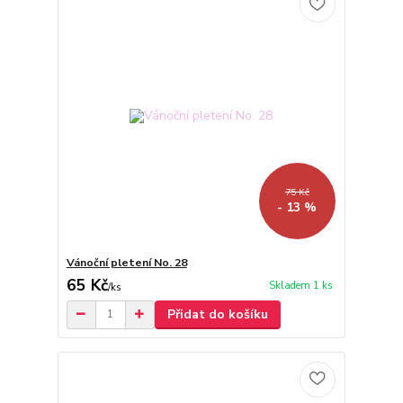
75 Kč
- 13 %
Vánoční pletení No. 28
65 Kč
Skladem 1 ks
/
ks
Přidat do košíku