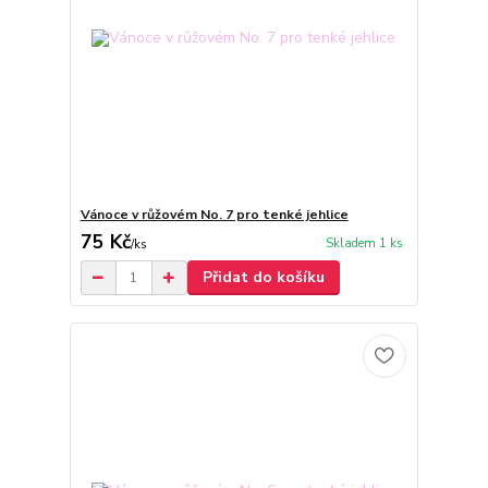
Vánoce v růžovém No. 7 pro tenké jehlice
75 Kč
Skladem 1 ks
/
ks
Přidat do košíku