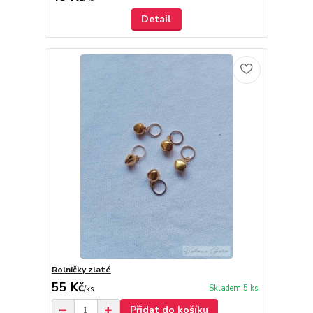
Detail
Rolničky zlaté
55 Kč
Skladem 5 ks
/
ks
Přidat do košíku