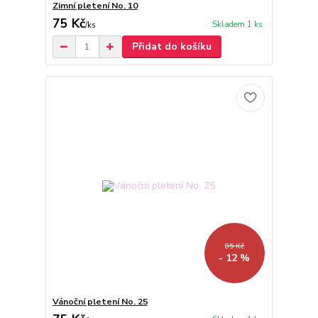
Zimní pletení No. 10
75 Kč
Skladem 1 ks
/
ks
Přidat do košíku
85 Kč
- 12 %
Vánoční pletení No. 25