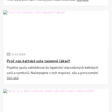
31
.
01
.
2026
Proč nás keltské uzle tajemně lákají?
Pojďme spolu nahlédnout do tajemství starodávných keltských
uzlů a symbolů. Načerpejme z nich inspiraci, sílu a porozumění.
číst celé