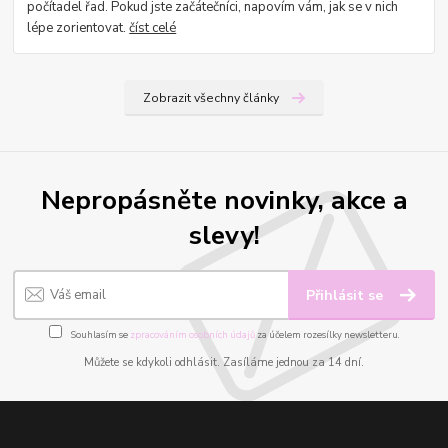
počítadel řad. Pokud jste začátečníci, napovím vám, jak se v nich
lépe zorientovat.
číst celé
Zobrazit všechny články
Nepropásněte novinky, akce a
slevy!
Přihlásit se
Souhlasím se
zpracováním osobních údajů
za účelem rozesílky newsletteru.
Můžete se kdykoli odhlásit. Zasíláme jednou za 14 dní.