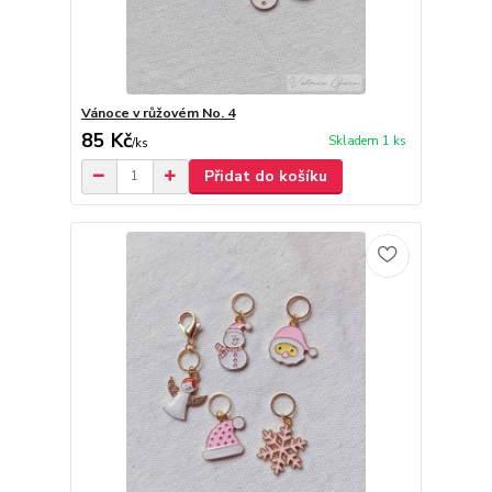
Vánoce v růžovém No. 4
85 Kč
Skladem 1 ks
/
ks
Přidat do košíku