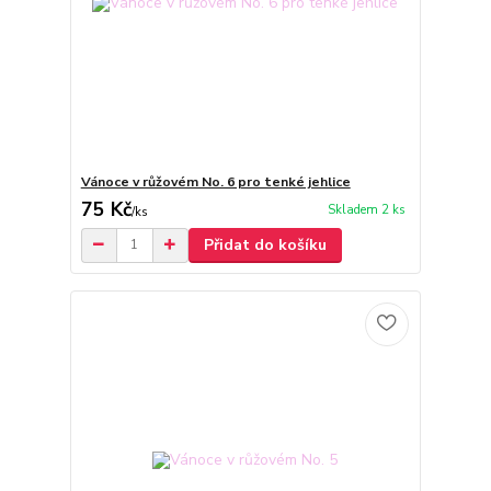
Vánoce v růžovém No. 6 pro tenké jehlice
75 Kč
Skladem 2 ks
/
ks
Přidat do košíku