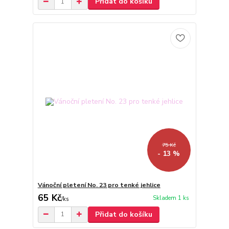
Přidat do košíku
75 Kč
- 13 %
Vánoční pletení No. 23 pro tenké jehlice
65 Kč
Skladem 1 ks
/
ks
Přidat do košíku