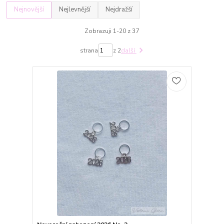
Nejnovější
Nejlevnější
Nejdražší
Zobrazuji 1-20 z 37
strana
z 2
další