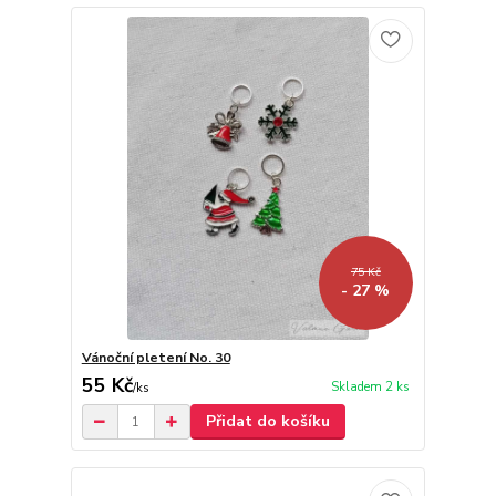
75 Kč
- 27 %
Vánoční pletení No. 30
55 Kč
Skladem 2 ks
/
ks
Přidat do košíku