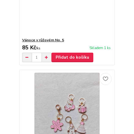
Vánoce v růžovém No. 5
85 Kč
Skladem 1 ks
/
ks
Přidat do košíku