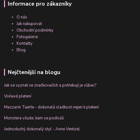
Informace pro zákazníky
O nás
Jak nakupovat
Obchodní podmínky
Fotogalerie
Kontakty
Blog
Nejčtenější na blogu
Jak se vyznat ve značkovačích a potřebuji je vůbec?
Voňavé pletení
Mazzarin Taerte - dokonalá sladkost nejen k pletení
Monstera všude, kam se podíváš
Jednoduchý dokonalý styl - Anne Ventzel