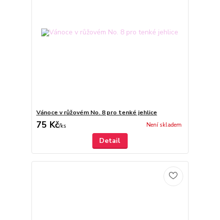
Vánoce v růžovém No. 8 pro tenké jehlice
75 Kč
Není skladem
/
ks
Detail