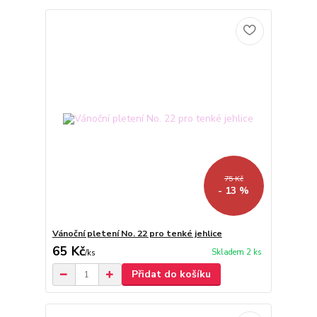
75 Kč
- 13 %
Vánoční pletení No. 22 pro tenké jehlice
65 Kč
Skladem 2 ks
/
ks
Přidat do košíku