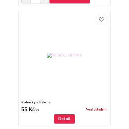
Rolničky stříbrné
55 Kč
Není skladem
/
ks
Detail