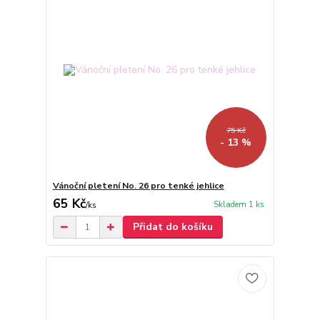
75 Kč
- 13 %
Vánoční pletení No. 26 pro tenké jehlice
65 Kč
Skladem 1 ks
/
ks
Přidat do košíku