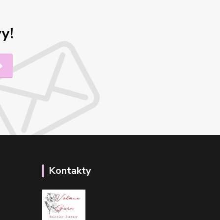
y!
Kontakty