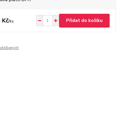
 Kč
Přidat do košíku
/
ks
oblíbených