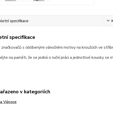
etní specifikace
tní specifikace
 značkovačů s oblíbenými vánočními motivy na kroužcích ve stří
ějte na paměti, že se jedná o ruční práci a jednotlivé kousky se m
zařazeno v kategoriích
 a Vánoce