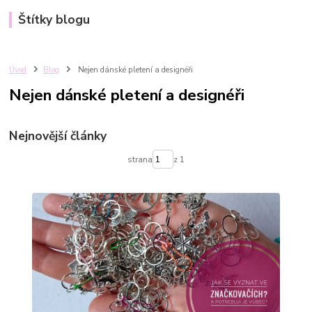
Štítky blogu
Úvod
Blog
Nejen dánské pletení a designéři
Nejen dánské pletení a designéři
Nejnovější články
strana
z 1