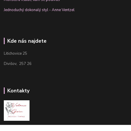
Jednoduchý dokonalý styl - Anne Ventzel
Kde nás najdete
Litichovice 25
Divišov, 257 26
Kontakty
Aneta