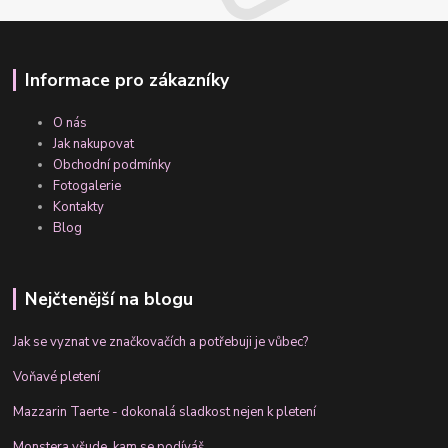
Informace pro zákazníky
O nás
Jak nakupovat
Obchodní podmínky
Fotogalerie
Kontakty
Blog
Nejčtenější na blogu
Jak se vyznat ve značkovačích a potřebuji je vůbec?
Voňavé pletení
Mazzarin Taerte - dokonalá sladkost nejen k pletení
Monstera všude, kam se podíváš