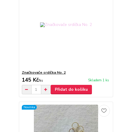
Značkovače srdíčka No. 2
145 Kč
Skladem 1 ks
/
ks
Přidat do košíku
Novinka