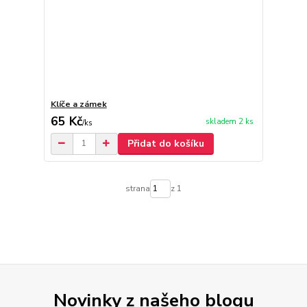
Klíče a zámek
65 Kč
skladem 2 ks
/
ks
Přidat do košíku
strana
z 1
Novinky z našeho blogu