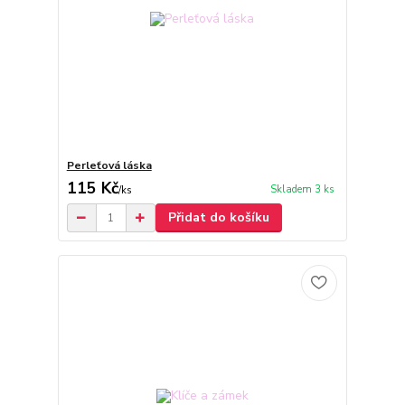
Perleťová láska
115 Kč
Skladem 3 ks
/
ks
Přidat do košíku