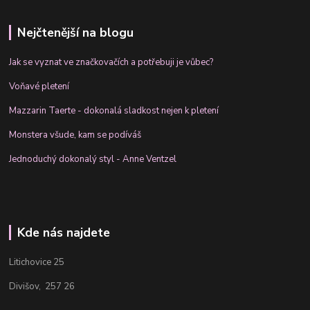
Nejčtenější na blogu
Jak se vyznat ve značkovačích a potřebuji je vůbec?
Voňavé pletení
Mazzarin Taerte - dokonalá sladkost nejen k pletení
Monstera všude, kam se podíváš
Jednoduchý dokonalý styl - Anne Ventzel
Kde nás najdete
Litichovice 25
Divišov, 257 26