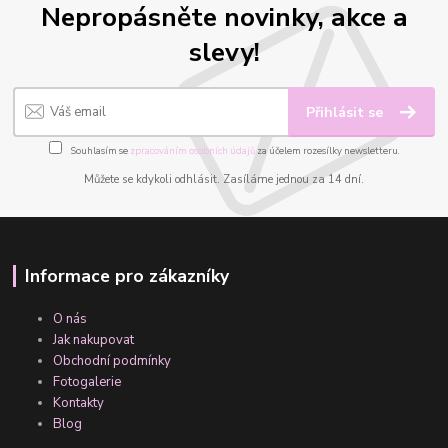
Nepropásněte novinky, akce a
slevy!
Přihlásit se
Souhlasím se
zpracováním osobních údajů
za účelem rozesílky newsletteru.
Můžete se kdykoli odhlásit. Zasíláme jednou za 14 dní.
Informace pro zákazníky
O nás
Jak nakupovat
Obchodní podmínky
Fotogalerie
Kontakty
Blog