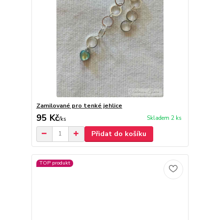
Zamilované pro tenké jehlice
95 Kč
Skladem 2 ks
/
ks
Přidat do košíku
TOP produkt