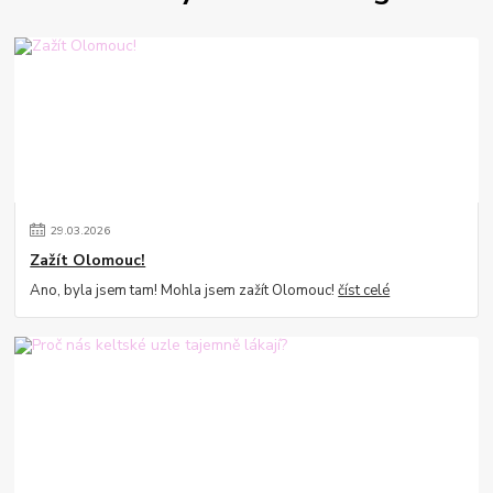
29
.
03
.
2026
Zažít Olomouc!
Ano, byla jsem tam! Mohla jsem zažít Olomouc!
číst celé