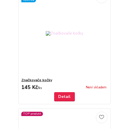
Značkovače kočky
145 Kč
Není skladem
/
ks
Detail
TOP produkt