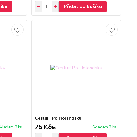
šíku
Přidat do košíku
Cestuji! Po Holandsku
75 Kč
Skladem 2 ks
Skladem 2 ks
/
ks