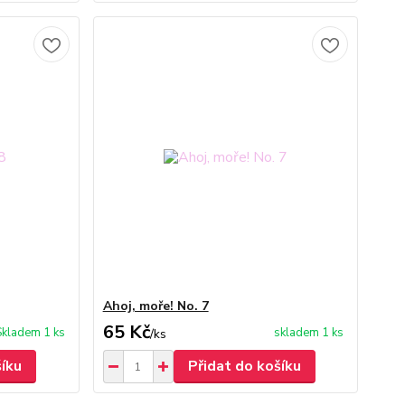
Ahoj, moře! No. 7
65 Kč
Skladem 1 ks
skladem 1 ks
/
ks
šíku
Přidat do košíku