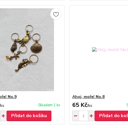
oře! No.9
Ahoj, moře! No.8
65 Kč
Skladem 1 ks
/
ks
/
ks
Přidat do košíku
Přidat do ko