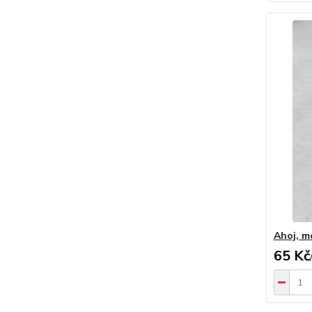
Ahoj, m
65 Kč