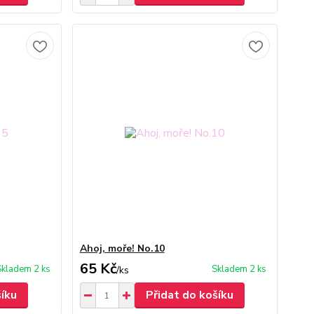
Ahoj, moře! No.10
65 Kč
Skladem 2 ks
Skladem 2 ks
/
ks
šíku
Přidat do košíku