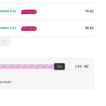
75 Kč
ladem 6 ks
TOP produkt
85 Kč
ladem 5 ks
TOP produkt
Do
Kč
produkt