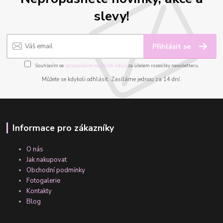
slevy!
Přihlásit se
Souhlasím se
zpracováním osobních údajů
za účelem rozesílky newsletteru.
Můžete se kdykoli odhlásit. Zasíláme jednou za 14 dní.
Informace pro zákazníky
O nás
Jak nakupovat
Obchodní podmínky
Fotogalerie
Kontakty
Blog