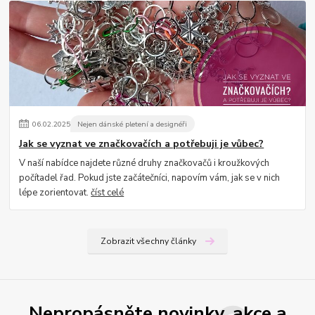
06
.
02
.
2025
Nejen dánské pletení a designéři
Jak se vyznat ve značkovačích a potřebuji je vůbec?
V naší nabídce najdete různé druhy značkovačů i kroužkových
počítadel řad. Pokud jste začátečníci, napovím vám, jak se v nich
lépe zorientovat.
číst celé
Zobrazit všechny články
Nepropásněte novinky, akce a