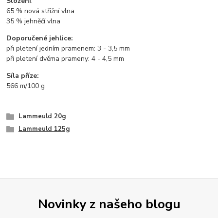
Složení
:
65 % nová střižní vlna
35 % jehněčí vlna
Doporučené jehlice:
při pletení jedním pramenem: 3 - 3,5 mm
při pletení dvěma prameny: 4 - 4,5 mm
Síla příze:
566 m/100 g
Lammeuld 20g
Lammeuld 125g
Novinky z našeho blogu