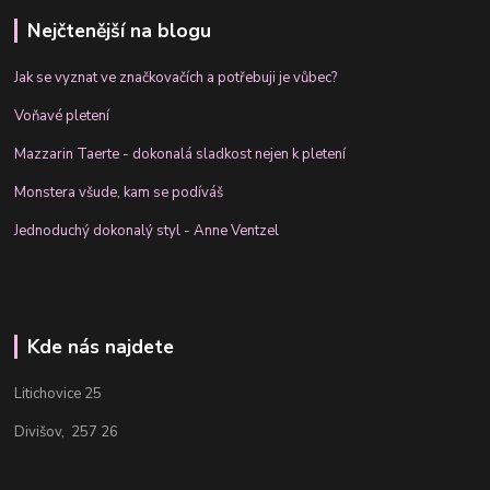
Nejčtenější na blogu
Jak se vyznat ve značkovačích a potřebuji je vůbec?
Voňavé pletení
Mazzarin Taerte - dokonalá sladkost nejen k pletení
Monstera všude, kam se podíváš
Jednoduchý dokonalý styl - Anne Ventzel
Kde nás najdete
Litichovice 25
Divišov, 257 26