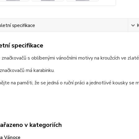
etní specifikace
tní specifikace
 značkovačů s oblíbenými vánočními motivy na kroužcích ve zlat
značkovačů má karabinku.
ějte na paměti, že se jedná o ruční práci a jednotlivé kousky se m
zařazeno v kategoriích
 a Vánoce