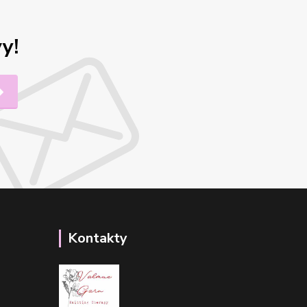
y!
Kontakty