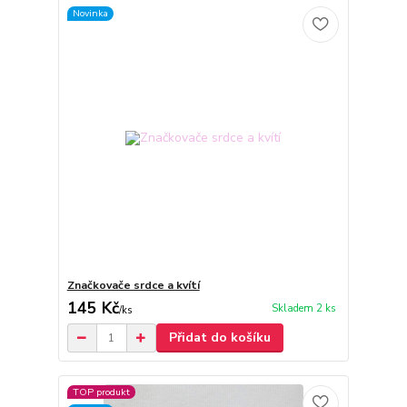
Novinka
Značkovače srdce a kvítí
145 Kč
Skladem 2 ks
/
ks
Přidat do košíku
TOP produkt