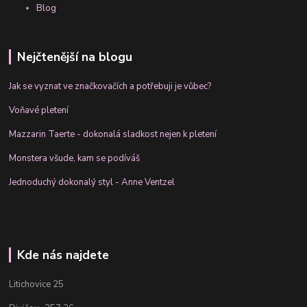
Blog
Nejčtenější na blogu
Jak se vyznat ve značkovačích a potřebuji je vůbec?
Voňavé pletení
Mazzarin Taerte - dokonalá sladkost nejen k pletení
Monstera všude, kam se podíváš
Jednoduchý dokonalý styl - Anne Ventzel
Kde nás najdete
Litichovice 25