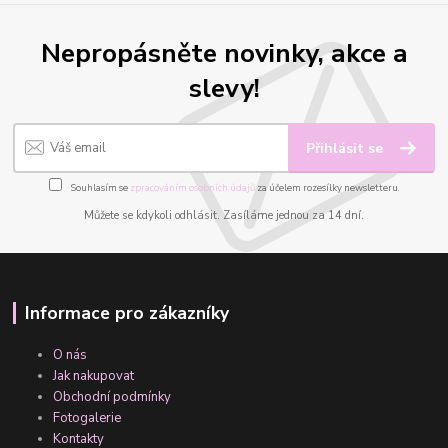
Nepropásněte novinky, akce a
slevy!
Přihlásit se
Souhlasím se
zpracováním osobních údajů
za účelem rozesílky newsletteru.
Můžete se kdykoli odhlásit. Zasíláme jednou za 14 dní.
Informace pro zákazníky
O nás
Jak nakupovat
Obchodní podmínky
Fotogalerie
Kontakty