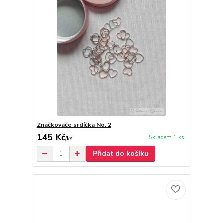
Značkovače srdíčka No. 2
145 Kč
Skladem 1 ks
/
ks
Přidat do košíku