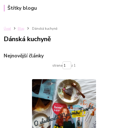
Štítky blogu
Úvod
Blog
Dánská kuchyně
Dánská kuchyně
Nejnovější články
strana
z 1