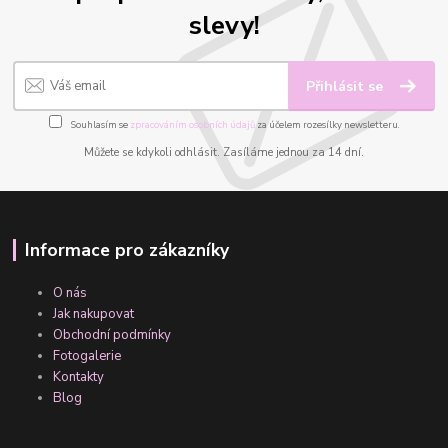
slevy!
Přihlásit se
Souhlasím se
zpracováním osobních údajů
za účelem rozesílky newsletteru.
Můžete se kdykoli odhlásit. Zasíláme jednou za 14 dní.
Informace pro zákazníky
O nás
Jak nakupovat
Obchodní podmínky
Fotogalerie
Kontakty
Blog