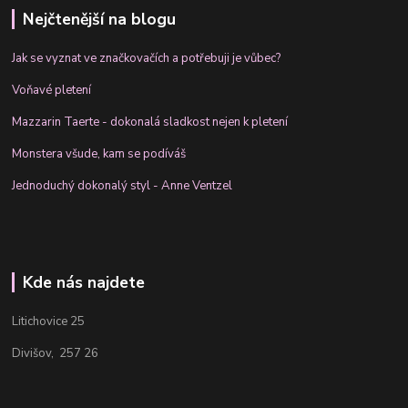
Nejčtenější na blogu
Jak se vyznat ve značkovačích a potřebuji je vůbec?
Voňavé pletení
Mazzarin Taerte - dokonalá sladkost nejen k pletení
Monstera všude, kam se podíváš
Jednoduchý dokonalý styl - Anne Ventzel
Kde nás najdete
Litichovice 25
Divišov, 257 26