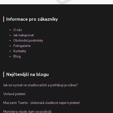
Informace pro zákazníky
O nás
Jak nakupovat
Obchodní podmínky
Fotogalerie
Kontakty
Blog
Nejčtenější na blogu
Jak se vyznat ve značkovačích a potřebuji je vůbec?
Voňavé pletení
Mazzarin Taerte - dokonalá sladkost nejen k pletení
Monstera všude, kam se podíváš