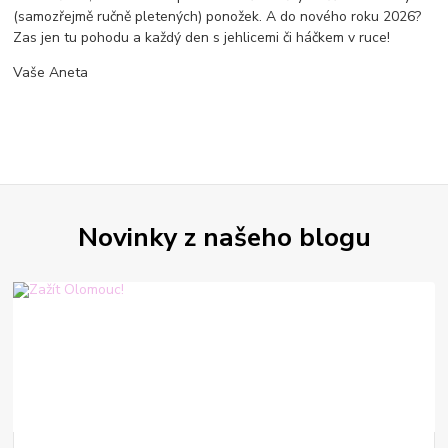
(samozřejmě ručně pletených) ponožek. A do nového roku 2026?
Zas jen tu pohodu a každý den s jehlicemi či háčkem v ruce!
Vaše Aneta
Novinky z našeho blogu