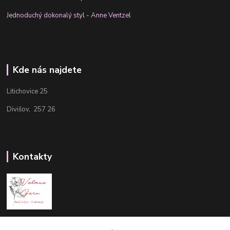
Jednoduchý dokonalý styl - Anne Ventzel
Kde nás najdete
Litichovice 25
Divišov, 257 26
Kontakty
Aneta