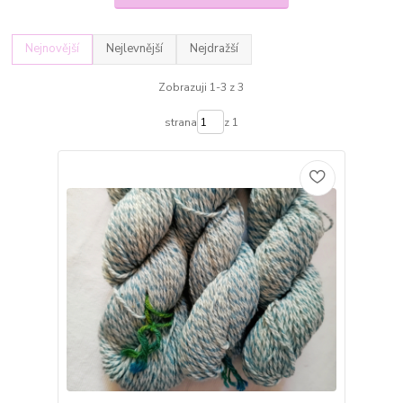
Nejnovější
Nejlevnější
Nejdražší
Zobrazuji 1-3 z 3
strana
z 1