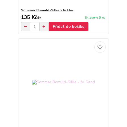
Sommer Bomuld-Silke - fv. Hav
135 Kč
Skladem 6 ks
/
ks
Přidat do košíku