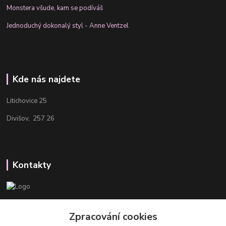
Monstera všude, kam se podíváš
Jednoduchý dokonalý styl - Anne Ventzel
Kde nás najdete
Litichovice 25
Divišov, 257 26
Kontakty
Aneta
+420 608 488 601
Zpracování cookies