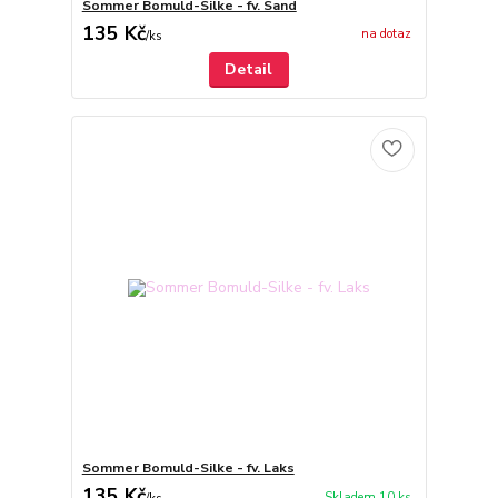
Sommer Bomuld-Silke - fv. Sand
135 Kč
na dotaz
/
ks
Detail
Sommer Bomuld-Silke - fv. Laks
135 Kč
Skladem 10 ks