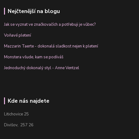
Nejčtenější na blogu
Jak se vyznat ve značkovačích a potřebuji je vůbec?
Voňavé pletení
Mazzarin Taerte - dokonalá sladkost nejen k pletení
Monstera všude, kam se podíváš
Jednoduchý dokonalý styl - Anne Ventzel
Kde nás najdete
Litichovice 25
Divišov, 257 26