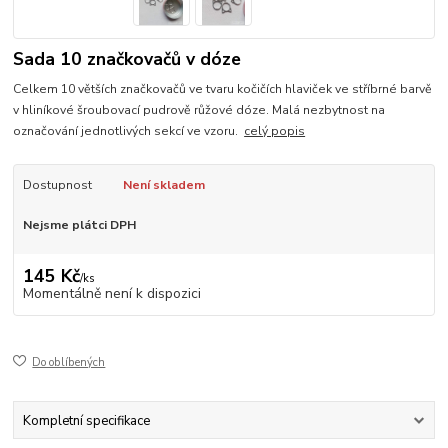
Sada 10 značkovačů v dóze
Celkem 10 větších značkovačů ve tvaru kočičích hlaviček ve stříbrné barvě
v hliníkové šroubovací pudrově růžové dóze. Malá nezbytnost na
označování jednotlivých sekcí ve vzoru.
celý popis
Dostupnost
Není skladem
Nejsme plátci DPH
145 Kč
/
ks
Momentálně není k dispozici
Do oblíbených
Kompletní specifikace