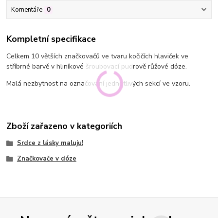
Komentáře
0
Kompletní specifikace
Celkem 10 větších značkovačů ve tvaru kočičích hlaviček ve
stříbrné barvě v hliníkové šroubovací pudrově růžové dóze.
Malá nezbytnost na označování jednotlivých sekcí ve vzoru.
Zboží zařazeno v kategoriích
Srdce z lásky maluju!
Značkovače v dóze