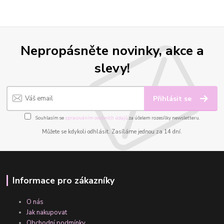
Nepropásněte novinky, akce a
slevy!
Přihlásit se
Souhlasím se
zpracováním osobních údajů
za účelem rozesílky newsletteru.
Můžete se kdykoli odhlásit. Zasíláme jednou za 14 dní.
Informace pro zákazníky
O nás
Jak nakupovat
Obchodní podmínky