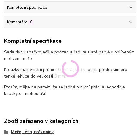
Kompletní specifikace
Komentáře
0
Kompletní specifikace
Sada dvou značkovačů a počítadla řad ve zlaté barvě s oblíbeným
motivem moře.
Kroužky mají vnitřní průměr 6 mm a jsou vhodné především pro
tenké jehlice do velikosti 3 mm.
Prosím, mějte na paměti, že se jedná o ruční práci a jednotlivé
kousky se mohou lišit.
Zboží zařazeno v kategoriích
Moře, léto, prázdniny