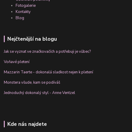
Fotogalerie
Kontakty
Blog
Nejčtenější na blogu
Jak se vyznat ve značkovačích a potřebuji je vůbec?
Voňavé pletení
Mazzarin Taerte - dokonalá sladkost nejen k pletení
Monstera všude, kam se podíváš
Jednoduchý dokonalý styl - Anne Ventzel
Kde nás najdete