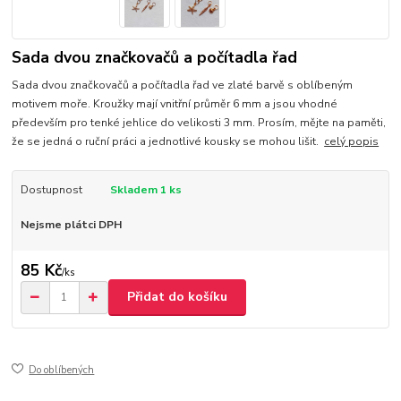
Sada dvou značkovačů a počítadla řad
Sada dvou značkovačů a počítadla řad ve zlaté barvě s oblíbeným
motivem moře. Kroužky mají vnitřní průměr 6 mm a jsou vhodné
především pro tenké jehlice do velikosti 3 mm. Prosím, mějte na paměti,
že se jedná o ruční práci a jednotlivé kousky se mohou lišit.
celý popis
Dostupnost
Skladem 1 ks
Nejsme plátci DPH
85 Kč
/
ks
Přidat do košíku
Do oblíbených