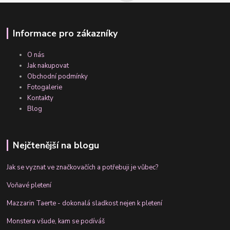
Informace pro zákazníky
O nás
Jak nakupovat
Obchodní podmínky
Fotogalerie
Kontakty
Blog
Nejčtenější na blogu
Jak se vyznat ve značkovačích a potřebuji je vůbec?
Voňavé pletení
Mazzarin Taerte - dokonalá sladkost nejen k pletení
Monstera všude, kam se podíváš