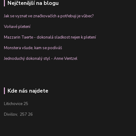
Nejčtenější na blogu
Jak se vyznat ve značkovačích a potřebuji je vůbec?
Voňavé pletení
Mazzarin Taerte - dokonalá sladkost nejen k pletení
Monstera všude, kam se podíváš
Jednoduchý dokonalý styl - Anne Ventzel
Kde nás najdete
Litichovice 25
Divišov, 257 26