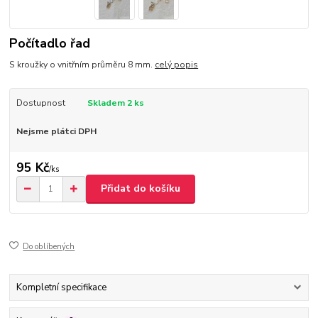
Počítadlo řad
S kroužky o vnitřním průměru 8 mm.
celý popis
Dostupnost
Skladem 2 ks
Nejsme plátci DPH
95 Kč
/
ks
Přidat do košíku
Do oblíbených
Kompletní specifikace