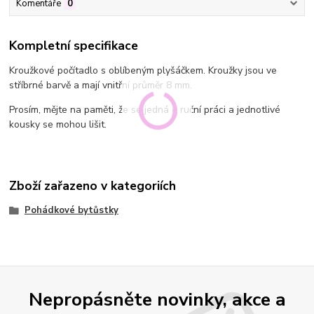
Komentáře
0
Kompletní specifikace
Kroužkové počítadlo s oblíbeným plyšáčkem. Kroužky jsou ve
stříbrné barvě a mají vnitřní průměr 8 mm.
Prosím, mějte na paměti, že se jedná o ruční práci a jednotlivé
kousky se mohou lišit.
Zboží zařazeno v kategoriích
Pohádkové bytůstky
Nepropásněte novinky, akce a