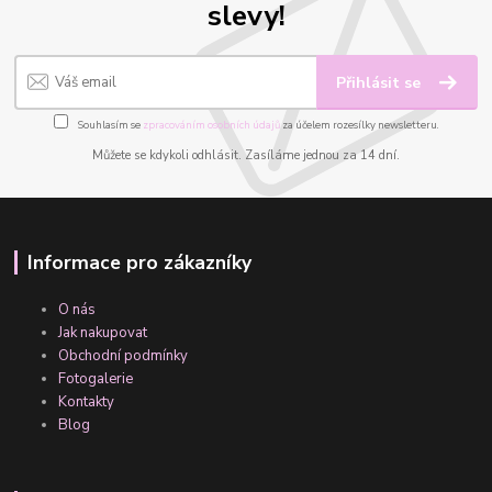
slevy!
Přihlásit se
Souhlasím se
zpracováním osobních údajů
za účelem rozesílky newsletteru.
Můžete se kdykoli odhlásit. Zasíláme jednou za 14 dní.
Informace pro zákazníky
O nás
Jak nakupovat
Obchodní podmínky
Fotogalerie
Kontakty
Blog