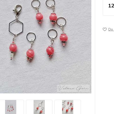
12
Do 