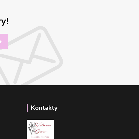
y!
Kontakty