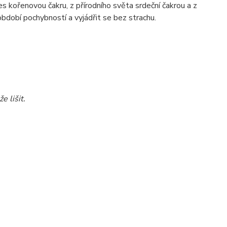
s kořenovou čakru, z přírodního světa srdeční čakrou a z
bdobí pochybností a vyjádřit se bez strachu.
e lišit.