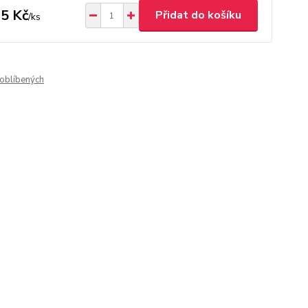
5 Kč
Přidat do košíku
/
ks
oblíbených