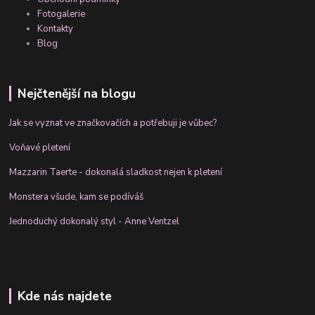
Fotogalerie
Kontakty
Blog
Nejčtenější na blogu
Jak se vyznat ve značkovačích a potřebuji je vůbec?
Voňavé pletení
Mazzarin Taerte - dokonalá sladkost nejen k pletení
Monstera všude, kam se podíváš
Jednoduchý dokonalý styl - Anne Ventzel
Kde nás najdete