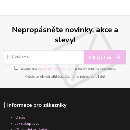
Nepropásněte novinky, akce a
slevy!
Přihlásit se
Souhlasím se
zpracováním osobních údajů
za účelem rozesílky newsletteru.
Můžete se kdykoli odhlásit. Zasíláme jednou za 14 dní.
Informace pro zákazníky
O nás
Jak nakupovat
Obchodní podmínky