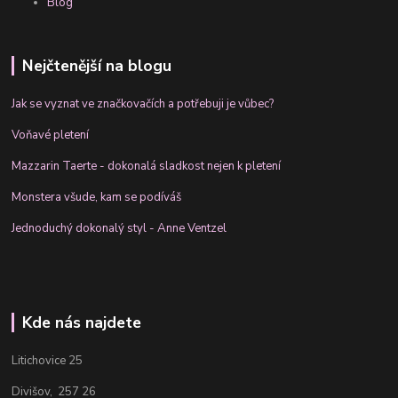
Blog
Nejčtenější na blogu
Jak se vyznat ve značkovačích a potřebuji je vůbec?
Voňavé pletení
Mazzarin Taerte - dokonalá sladkost nejen k pletení
Monstera všude, kam se podíváš
Jednoduchý dokonalý styl - Anne Ventzel
Kde nás najdete
Litichovice 25
Divišov, 257 26