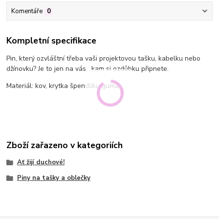
Komentáře
0
Kompletní specifikace
Pin, který ozvláštní třeba vaši projektovou tašku, kabelku nebo
džínovku? Je to jen na vás, kam si ozdůbku připnete.
Materiál: kov, krytka špendlíku guma
Zboží zařazeno v kategoriích
Ať žijí duchové!
Piny na tašky a oblečky