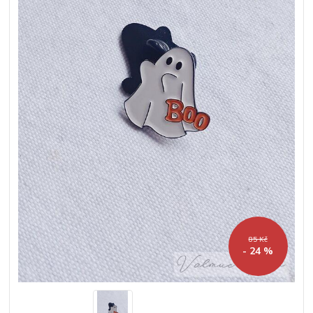
85 Kč
- 24 %