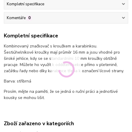
Kompletní specifikace
Komentáře
0
Kompletní specifikace
Kombinovaný značkovač s kroužkem a karabinkou.
Šestiúhelníkové kroužky mají průměr 16 mm a jsou vhodné pro
široké jehlice, kdy se se standardními 10 mm kroužky obtížně
pracuje. Můžete ho využít k oddělení sekce přímo v pletenině,
začátku řady nebo díky karabince třeba k označení lícové strany.
Barva: stříbrná
Prosím, mějte na paměti, že se jedná o ruční práci a jednotlivé
kousky se mohou lišit.
Zboží zařazeno v kategoriích