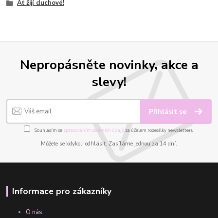
Ať žijí duchové!
Nepropásněte novinky, akce a
slevy!
Přihlásit se
Souhlasím se
zpracováním osobních údajů
za účelem rozesílky newsletteru.
Můžete se kdykoli odhlásit. Zasíláme jednou za 14 dní.
Informace pro zákazníky
O nás