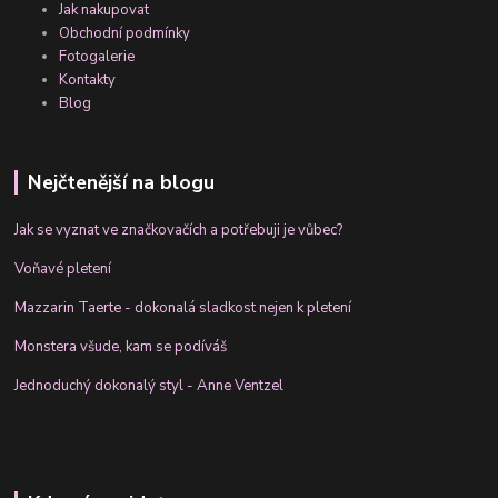
Jak nakupovat
Obchodní podmínky
Fotogalerie
Kontakty
Blog
Nejčtenější na blogu
Jak se vyznat ve značkovačích a potřebuji je vůbec?
Voňavé pletení
Mazzarin Taerte - dokonalá sladkost nejen k pletení
Monstera všude, kam se podíváš
Jednoduchý dokonalý styl - Anne Ventzel