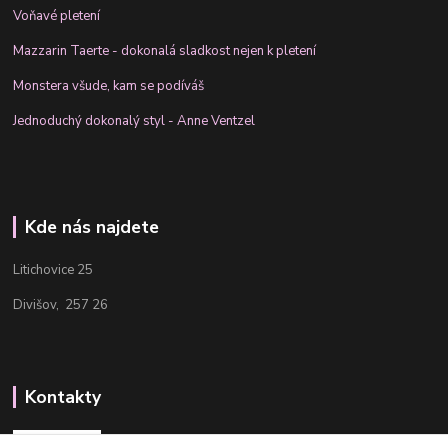
Voňavé pletení
Mazzarin Taerte - dokonalá sladkost nejen k pletení
Monstera všude, kam se podíváš
Jednoduchý dokonalý styl - Anne Ventzel
Kde nás najdete
Litichovice 25
Divišov, 257 26
Kontakty