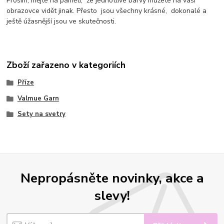
Prosím, mějte na paměti, že jednotlivé barvy můžete na vaší
obrazovce vidět jinak. Přesto jsou všechny krásné, dokonalé a
ještě úžasnější jsou ve skutečnosti.
Zboží zařazeno v kategoriích
Příze
Valmue Garn
Sety na svetry
Nepropásněte novinky, akce a
slevy!