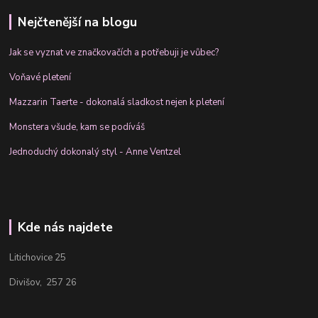
Nejčtenější na blogu
Jak se vyznat ve značkovačích a potřebuji je vůbec?
Voňavé pletení
Mazzarin Taerte - dokonalá sladkost nejen k pletení
Monstera všude, kam se podíváš
Jednoduchý dokonalý styl - Anne Ventzel
Kde nás najdete
Litichovice 25
Divišov, 257 26