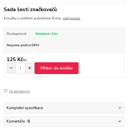
Sada šesti značkovačů
Kroužky s vnitřním průměrem 8 mm.
celý popis
Dostupnost
Skladem 3 ks
Nejsme plátci DPH
125 Kč
/
ks
Přidat do košíku
Do oblíbených
Kompletní specifikace
Komentáře
0