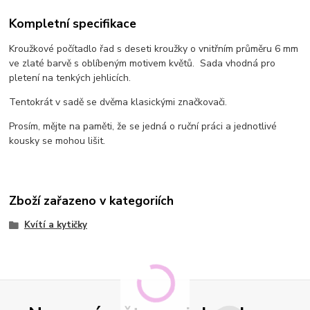
Kompletní specifikace
Kroužkové počítadlo řad s deseti kroužky o vnitřním průměru 6 mm
ve zlaté barvě s oblíbeným motivem květů. Sada vhodná pro
pletení na tenkých jehlicích.
Tentokrát v sadě se dvěma klasickými značkovači.
Prosím, mějte na paměti, že se jedná o ruční práci a jednotlivé
kousky se mohou lišit.
Zboží zařazeno v kategoriích
Kvítí a kytičky