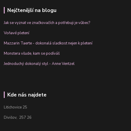
Nejčtenější na blogu
Jak se vyznat ve značkovačích a potřebuji je vůbec?
Voňavé pletení
Mazzarin Taerte - dokonalá sladkost nejen k pletení
Monstera všude, kam se podíváš
Jednoduchý dokonalý styl - Anne Ventzel
Kde nás najdete
Litichovice 25
Divišov, 257 26