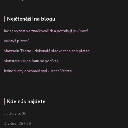
Nejčtenější na blogu
Jak se vyznat ve značkovačích a potřebuji je vůbec?
Voňavé pletení
Mazzarin Taerte - dokonalá sladkost nejen k pletení
Monstera všude, kam se podíváš
Jednoduchý dokonalý styl - Anne Ventzel
Kde nás najdete
Litichovice 25
Divišov, 257 26