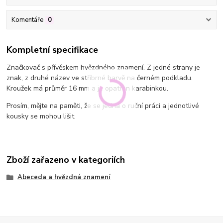
Komentáře
0
Kompletní specifikace
Značkovač s přívěskem hvězdného znamení. Z jedné strany je
znak, z druhé název ve stříbrné barvě na černém podkladu.
Kroužek má průměr 16 mm a je opatřen karabinkou.
Prosím, mějte na paměti, že se jedná o ruční práci a jednotlivé
kousky se mohou lišit.
Zboží zařazeno v kategoriích
Abeceda a hvězdná znamení