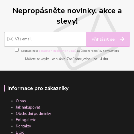
Nepropásněte novinky, akce a
slevy!
Přihlásit se
Souhlasím se
zpracováním osobních údajů
za účelem rozesílky newsletteru.
Můžete se kdykoli odhlásit. Zasíláme jednou za 14 dní.
Informace pro zákazníky
O nás
Jak nakupovat
Obchodní podmínky
Fotogalerie
Kontakty
Blog