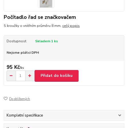
Počítadlo řad se značkovačem
S kroužky o vnitřním průměru 8 mm.
celý popis
Dostupnost
Skladem 1 ks
Nejsme plátci DPH
95 Kč
/
ks
Přidat do košíku
Do oblíbených
Kompletní specifikace