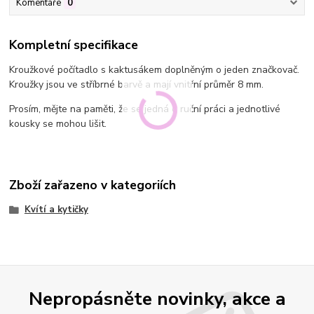
Komentáře
0
Kompletní specifikace
Kroužkové počítadlo s kaktusákem doplněným o jeden značkovač.
Kroužky jsou ve stříbrné barvě a mají vnitřní průměr 8 mm.
Prosím, mějte na paměti, že se jedná o ruční práci a jednotlivé
kousky se mohou lišit.
Zboží zařazeno v kategoriích
Kvítí a kytičky
Nepropásněte novinky, akce a