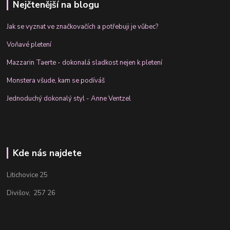
Nejčtenější na blogu
Jak se vyznat ve značkovačích a potřebuji je vůbec?
Voňavé pletení
Mazzarin Taerte - dokonalá sladkost nejen k pletení
Monstera všude, kam se podíváš
Jednoduchý dokonalý styl - Anne Ventzel
Kde nás najdete
Litichovice 25
Divišov, 257 26