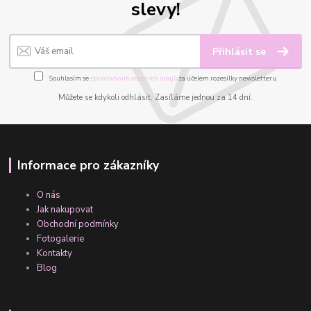
slevy!
Přihlásit se
Souhlasím se
zpracováním osobních údajů
za účelem rozesílky newsletteru.
Můžete se kdykoli odhlásit. Zasíláme jednou za 14 dní.
Informace pro zákazníky
O nás
Jak nakupovat
Obchodní podmínky
Fotogalerie
Kontakty
Blog