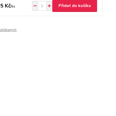
5 Kč
Přidat do košíku
/
ks
oblíbených