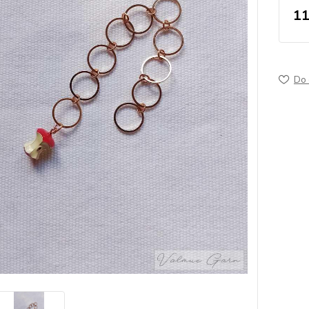
11
Do 