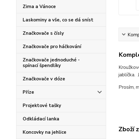
Zima a Vánoce
Laskominy a vše, co se dá sníst
Značkovače s čísly
Kompl
Značkovače pro háčkování
Komple
Značkovače jednoduché -
spínací špendlíky
Kroužkov
jablíčka.
Značkovače v dóze
Prosím, m
Příze
Projektové tašky
Odkládací lanka
Zboží 
Koncovky na jehlice