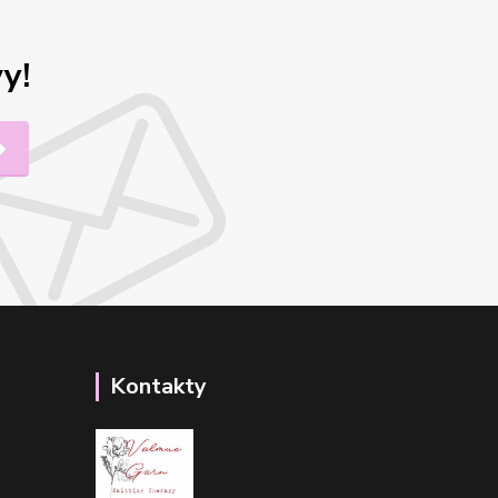
y!
Kontakty