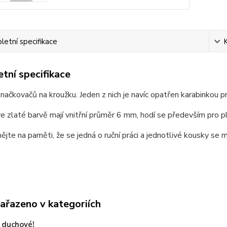
etní specifikace
tní specifikace
značkovačů na kroužku. Jeden z nich je navíc opatřen karabinkou pr
e zlaté barvě mají vnitřní průměr 6 mm, hodí se především pro pl
ějte na paměti, že se jedná o ruční práci a jednotlivé kousky se m
zařazeno v kategoriích
í duchové!