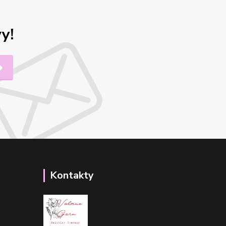
y!
Kontakty