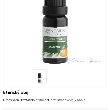
Éterický olej
Detoxikační, lymfatický stimulant, protistresový
celý popis