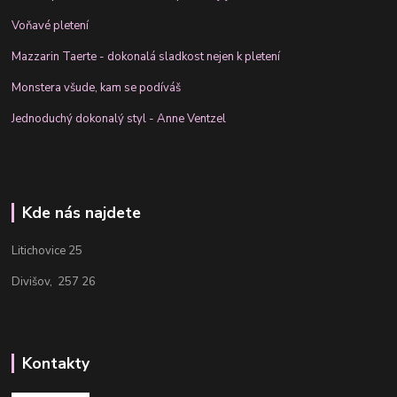
Voňavé pletení
Mazzarin Taerte - dokonalá sladkost nejen k pletení
Monstera všude, kam se podíváš
Jednoduchý dokonalý styl - Anne Ventzel
Kde nás najdete
Litichovice 25
Divišov, 257 26
Kontakty