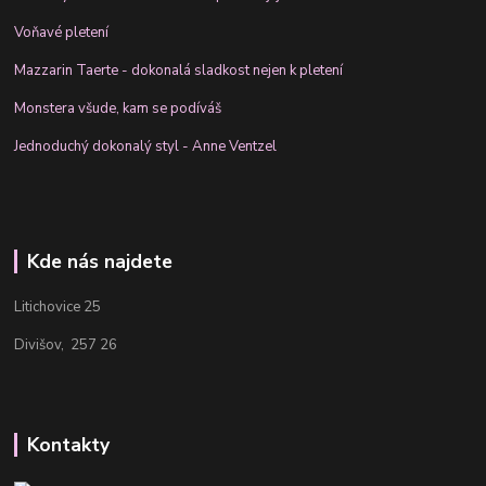
Voňavé pletení
Mazzarin Taerte - dokonalá sladkost nejen k pletení
Monstera všude, kam se podíváš
Jednoduchý dokonalý styl - Anne Ventzel
Kde nás najdete
Litichovice 25
Divišov, 257 26
Kontakty