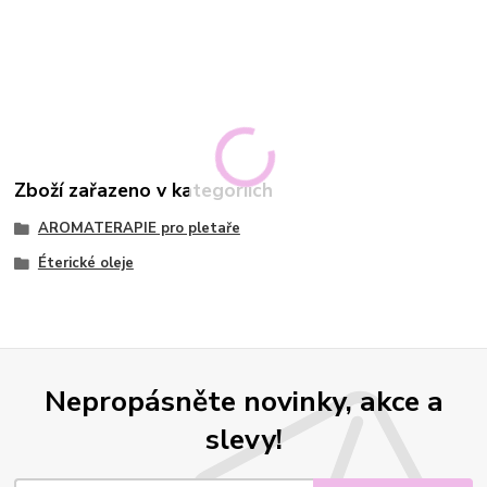
Zboží zařazeno v kategoriích
AROMATERAPIE pro pletaře
Éterické oleje
Nepropásněte novinky, akce a
slevy!