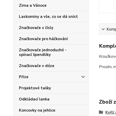
Zima a Vánoce
Laskominy a vše, co se dá sníst
Značkovače s čísly
Kompl
Značkovače pro háčkování
Komple
Značkovače jednoduché -
spínací špendlíky
Kroužkové
Značkovače v dóze
Prosím, m
Příze
Projektové tašky
Odkládací lanka
Zboží 
Koncovky na jehlice
Kvítí 