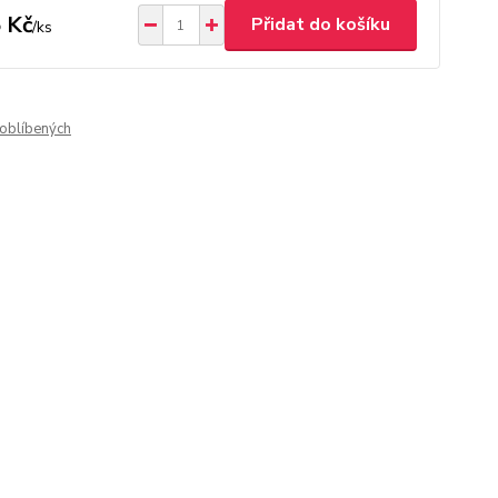
 Kč
Přidat do košíku
/
ks
oblíbených