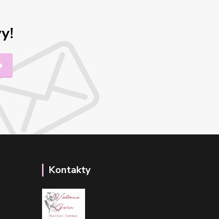
y!
Kontakty