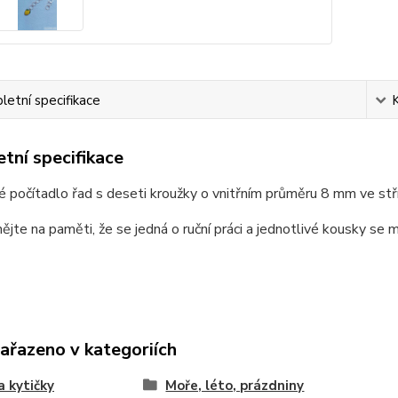
etní specifikace
tní specifikace
 počítadlo řad s deseti kroužky o vnitřním průměru 8 mm ve stř
ějte na paměti, že se jedná o ruční práci a jednotlivé kousky se m
zařazeno v kategoriích
a kytičky
Moře, léto, prázdniny