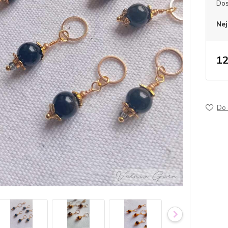
Dos
Nej
12
Do 