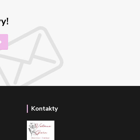
y!
Kontakty