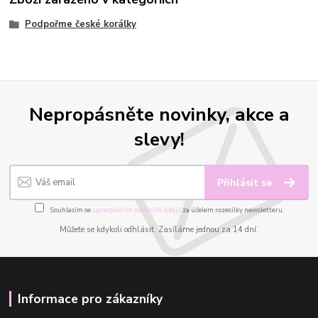
Podpořme české korálky
Nepropásněte novinky, akce a
slevy!
Přihlásit se
Souhlasím se
zpracováním osobních údajů
za účelem rozesílky newsletteru.
Můžete se kdykoli odhlásit. Zasíláme jednou za 14 dní.
Informace pro zákazníky