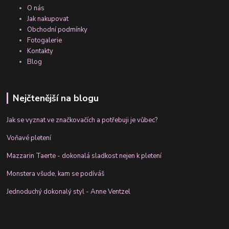
O nás
Jak nakupovat
Obchodní podmínky
Fotogalerie
Kontakty
Blog
Nejčtenější na blogu
Jak se vyznat ve značkovačích a potřebuji je vůbec?
Voňavé pletení
Mazzarin Taerte - dokonalá sladkost nejen k pletení
Monstera všude, kam se podíváš
Jednoduchý dokonalý styl - Anne Ventzel